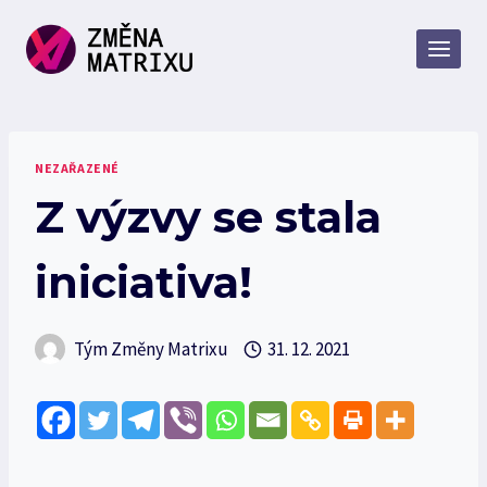
Přeskočit
na
obsah
NEZAŘAZENÉ
Z výzvy se stala
iniciativa!
Tým Změny Matrixu
31. 12. 2021