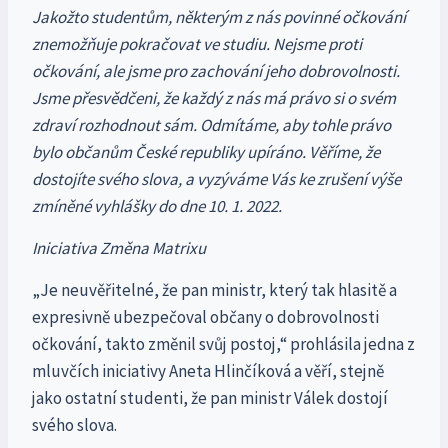
Jakožto studentům, některým z nás povinné očkování
znemožňuje pokračovat ve studiu. Nejsme proti
očkování, ale jsme pro zachování jeho dobrovolnosti.
Jsme přesvědčeni, že každý z nás má právo si o svém
zdraví rozhodnout sám. Odmítáme, aby tohle právo
bylo občanům České republiky upíráno. Věříme, že
dostojíte svého slova, a vyzýváme Vás ke zrušení výše
zmíněné vyhlášky do dne 10. 1. 2022.
Iniciativa Změna Matrixu
„Je neuvěřitelné, že pan ministr, který tak hlasitě a
expresivně ubezpečoval občany o dobrovolnosti
očkování, takto změnil svůj postoj,“ prohlásila jedna z
mluvčích iniciativy Aneta Hlinčíková a věří, stejně
jako ostatní studenti, že pan ministr Válek dostojí
svého slova.