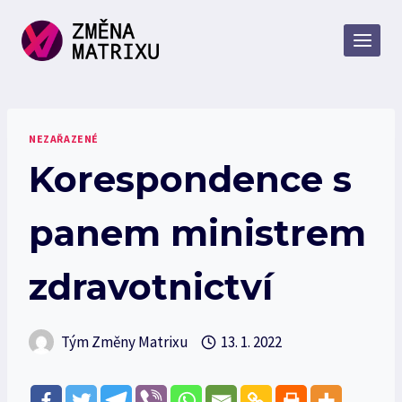
Přeskočit
na
obsah
NEZAŘAZENÉ
Korespondence s
panem ministrem
zdravotnictví
Tým Změny Matrixu
13. 1. 2022