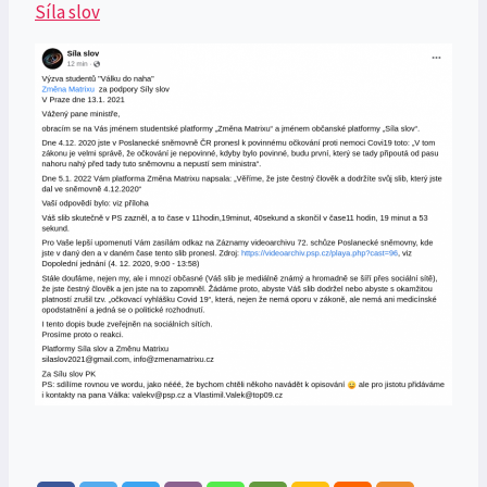
Síla slov