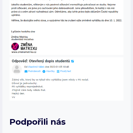
Podpořili nás