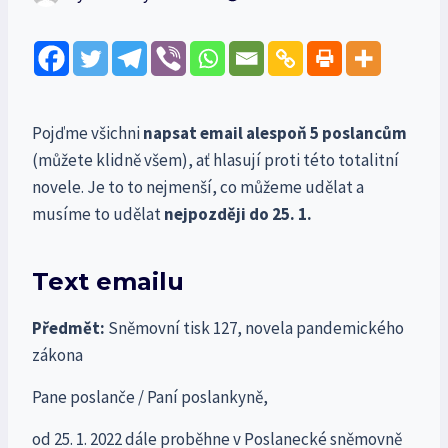
Pojďme všichni
napsat email alespoň 5 poslancům
(můžete klidně všem), ať hlasují proti této totalitní
novele. Je to to nejmenší, co můžeme udělat a
musíme to udělat
nejpozději do 25. 1.
Text emailu
Předmět:
Sněmovní tisk 127, novela pandemického
zákona
Pane poslanče / Paní poslankyně,
od 25. 1. 2022 dále proběhne v Poslanecké sněmovně