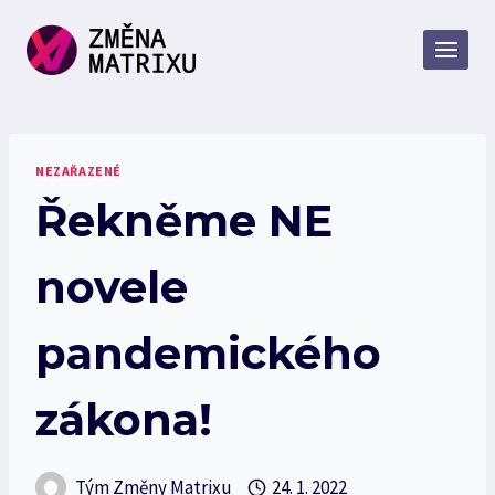
Přeskočit
na
obsah
NEZAŘAZENÉ
Řekněme NE
novele
pandemického
zákona!
Tým Změny Matrixu
24. 1. 2022