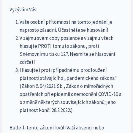
Vyzývám Vás:
Vaše osobní přítomnost na tomto jednání je
naprosto zásadní. Účastněte se hlasování!
V zájmu svém coby poslance a v zájmu všech
hlasujte PROTI tomuto zákonu, proti
Sněmovnímu tisku 127. Nesmíte se hlasování
zdržet!
Hlasujte i proti případnému prodloužení
platnosti stávajícího „pandemického zákona“
(Zákon č. 94/2021 Sb., Zákon o mimořádných
opatřeních při epidemii onemocnění COVID-19 a
o změně některých souvisejících zákonů; jeho
platnost končí 28.2.2022.)
Bude-li tento zákon i kvůli Vaší absenci nebo