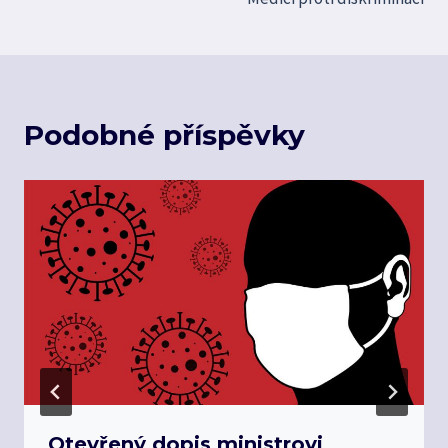
Podobné příspěvky
Otevřený dopis ministrovi